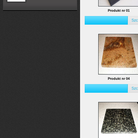
Produkt nr 01
Szc
Produkt nr 04
Szc